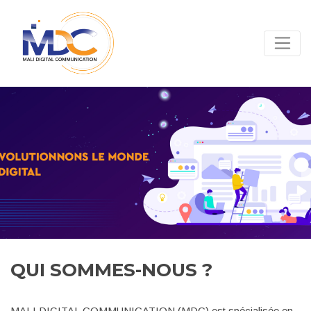
QUI SOMMES-NOUS ?
MALI DIGITAL COMMUNICATION (MDC) est spécialisée en