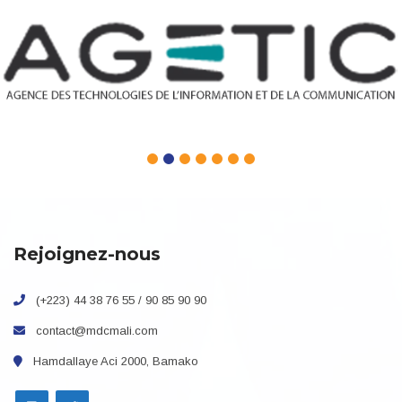
Rejoignez-nous
(+223) 44 38 76 55 / 90 85 90 90
contact@mdcmali.com
Hamdallaye Aci 2000, Bamako