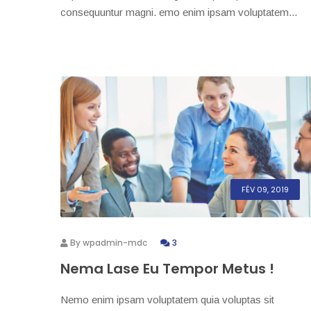
consequuntur magni. emo enim ipsam voluptatem...
FÉV 09, 2019
By
wpadmin-mdc
3
Nema Lase Eu Tempor Metus !
Nemo enim ipsam voluptatem quia voluptas sit