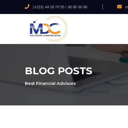
(+223) 44 38 76 55 / 90 85 90 90
c
BLOG POSTS
Best Financial Advisors