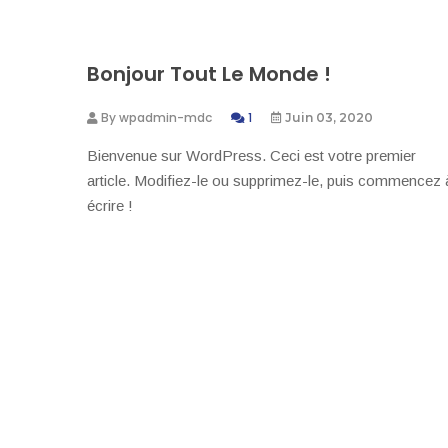
Bonjour Tout Le Monde !
By
wpadmin-mdc
1
Juin 03, 2020
Bienvenue sur WordPress. Ceci est votre premier
article. Modifiez-le ou supprimez-le, puis commencez 
écrire !