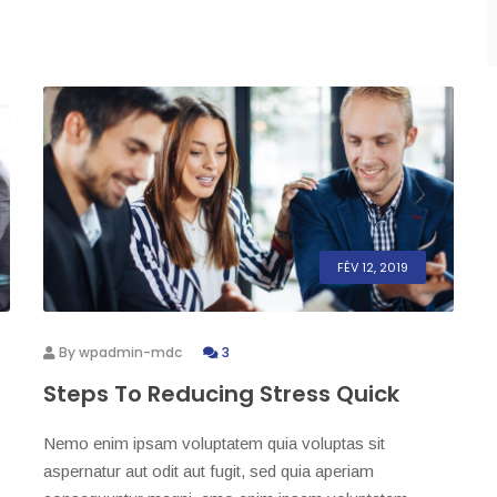
FÉV 12, 2019
By
wpadmin-mdc
3
Steps To Reducing Stress Quick
Nemo enim ipsam voluptatem quia voluptas sit
aspernatur aut odit aut fugit, sed quia aperiam