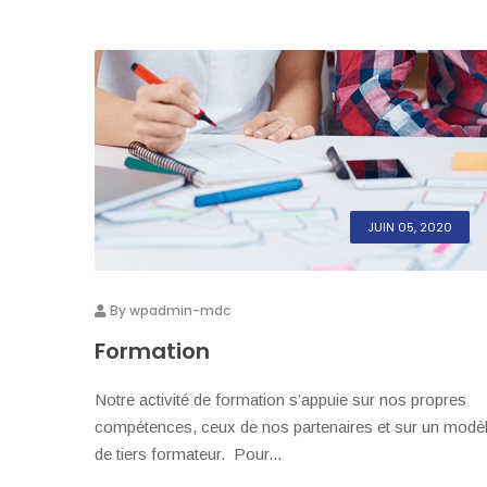
JUIN 05, 2020
By
wpadmin-mdc
Formation
Notre activité de formation s’appuie sur nos propres
compétences, ceux de nos partenaires et sur un modè
de tiers formateur. Pour...