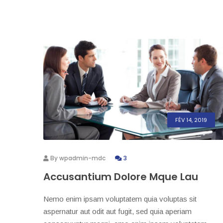
FÉV 14, 2019
By
wpadmin-mdc
3
Accusantium Dolore Mque Lau
Nemo enim ipsam voluptatem quia voluptas sit
aspernatur aut odit aut fugit, sed quia aperiam