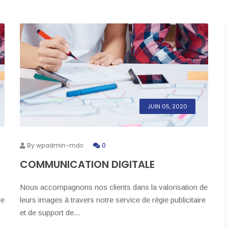
JUIN 05, 2020
By
wpadmin-mdc
0
COMMUNICATION DIGITALE
Nous accompagnons nos clients dans la valorisation de
le
leurs images à travers notre service de régie publicitaire
et de support de...