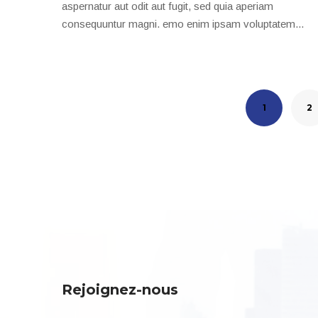
aspernatur aut odit aut fugit, sed quia aperiam
consequuntur magni. emo enim ipsam voluptatem...
1
2
Rejoignez-nous