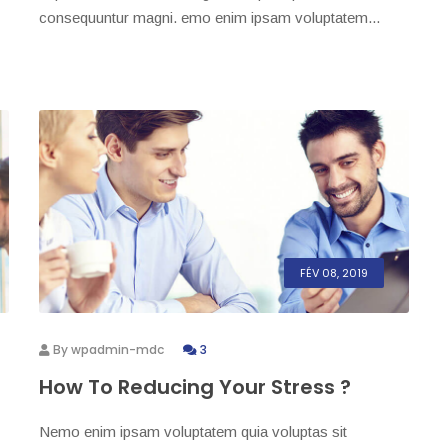
consequuntur magni. emo enim ipsam voluptatem...
FÉV 08, 2019
By
wpadmin-mdc
3
How To Reducing Your Stress ?
Nemo enim ipsam voluptatem quia voluptas sit