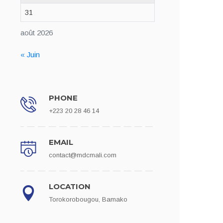
31
août 2026
« Juin
PHONE
+223 20 28 46 14
EMAIL
contact@mdcmali.com
LOCATION
Torokorobougou, Bamako