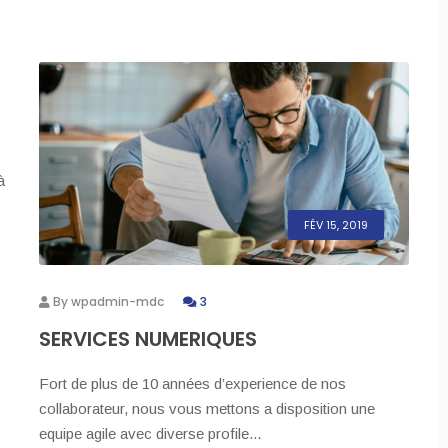
à
FÉV 15, 2019
By
wpadmin-mdc
3
SERVICES NUMERIQUES
Fort de plus de 10 années d’experience de nos
collaborateur, nous vous mettons a disposition une
equipe agile avec diverse profile...